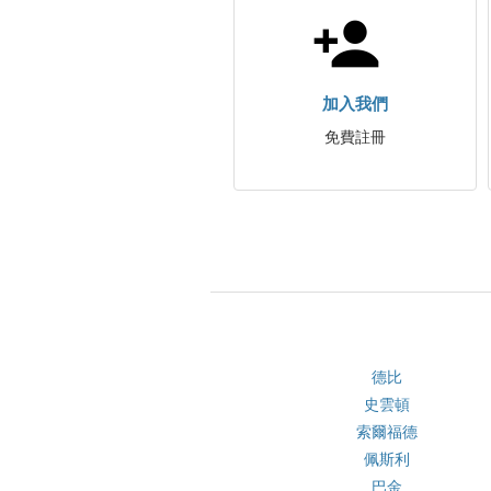
加入我們
免費註冊
德比
史雲頓
索爾福德
佩斯利
巴金