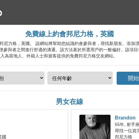
免費線上約會邦尼力格，英國
線約會服務邦尼力格，英國。 該網站將幫助您結識約會參與者，尋找新朋友。添
便參與者之間進行舒適的溝通。該方法基於所選用戶的一般偏好。該項目
加入為當地人、外籍人士和遊客提供的免費邦尼力格交友網站。
男女在線
Brandon
55年, 射手
尋找一位資
英國
邦尼力格