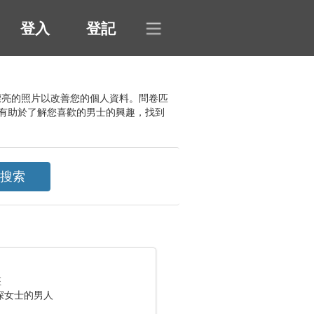
登入
登記
加漂亮的照片以改善您的個人資料。問卷匹
有助於了解您喜歡的男士的興趣，找到
座
深女士的男人