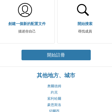
創建一個新的配置文件
開始搜索
描述你自己
尋找成員
開始註冊
其他地方、城市
奧爾德姆
約克
索利哈爾
豪恩斯洛
切爾西